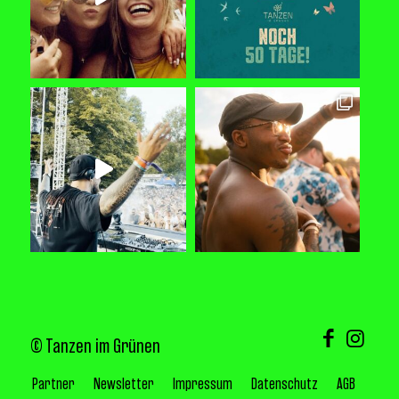
© Tanzen im Grünen
Partner
Newsletter
Impressum
Datenschutz
AGB